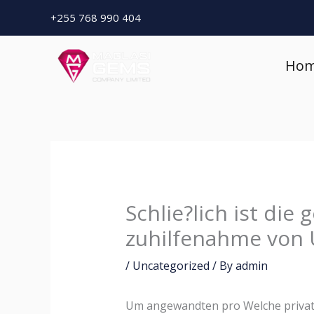
Skip
+255 768 990 404
to
content
Ho
Schlie?lich ist di
zuhilfenahme von
/
Uncategorized
/ By
admin
Um angewandten pro Welche privat 