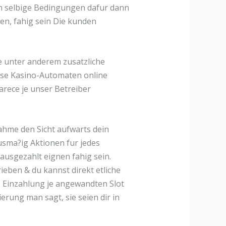
ern selbige Bedingungen dafur dann
en, fahig sein Die kunden
e unter anderem zusatzliche
diese Kasino-Automaten online
arece je unser Betreiber
ahme den Sicht aufwarts dein
usma?ig Aktionen fur jedes
ausgezahlt eignen fahig sein.
ieben & du kannst direkt etliche
ne Einzahlung je angewandten Slot
rung man sagt, sie seien dir in