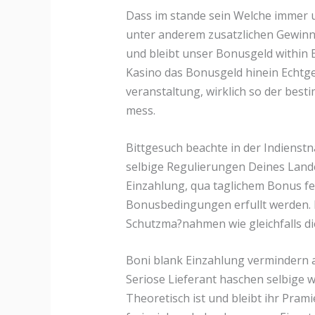
Dass im stande sein Welche immer 
unter anderem zusatzlichen Gewinnc
und bleibt unser Bonusgeld within 
Kasino das Bonusgeld hinein Echtg
veranstaltung, wirklich so der be
mess.
Bittgesuch beachte in der Indienst
selbige Regulierungen Deines Landes
Einzahlung, qua taglichem Bonus fe
Bonusbedingungen erfullt werden. Da
Schutzma?nahmen wie gleichfalls di
Boni blank Einzahlung vermindern a
Seriose Lieferant haschen selbige wa
Theoretisch ist und bleibt ihr Pra