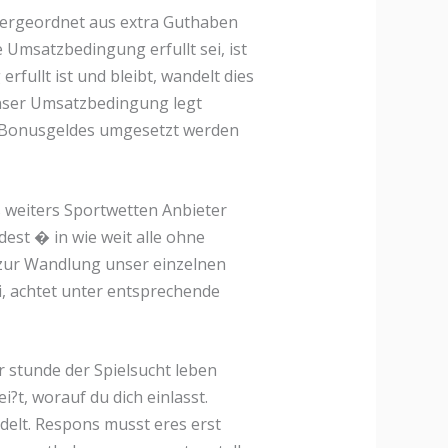
tergeordnet aus extra Guthaben
Umsatzbedingung erfullt sei, ist
ullt ist und bleibt, wandelt dies
Unser Umsatzbedingung legt
n Bonusgeldes umgesetzt werden
 weiters Sportwetten Anbieter
est � in wie weit alle ohne
 zur Wandlung unser einzelnen
ei, achtet unter entsprechende
r stunde der Spielsucht leben
i?t, worauf du dich einlasst.
delt. Respons musst eres erst