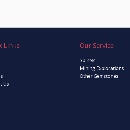
k Links
Our Service
Spinels
Mining Explorations
es
Other Gemstones
t Us