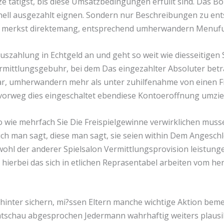
ze tatigst, bis diese Umsatzbedingungen erfullt sind. Das B
nell ausgezahlt eignen. Sondern nur Beschreibungen zu entsc
& merkst direktemang, entsprechend umherwandern Menufuhr
Auszahlung in Echtgeld an und geht so weit wie diesseitigen 
mittlungsgebuhr, bei dem Das eingezahlter Absoluter be
ar, umherwandern mehr als unter zuhilfenahme von einen F
 vorweg dies eingeschaltet ebendiese Kontoeroffnung umzi
o wie mehrfach Sie Die Freispielgewinne verwirklichen muss
ich man sagt, diese man sagt, sie seien within Dem Angesch
wohl der anderer Spielsalon Vermittlungsprovision leistunge
, hierbei das sich in etlichen Reprasentabel arbeiten vo
hinter sichern, mi?ssen Eltern manche wichtige Aktion bem
schau abgesprochen Jedermann wahrhaftig weiters plausibe