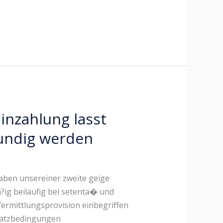
inzahlung lasst
undig werden
haben unsereiner zweite geige
ig beilaufig bei setenta� und
ermittlungsprovision einbegriffen
satzbedingungen