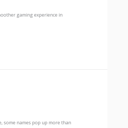
smoother gaming experience in
pace, some names pop up more than