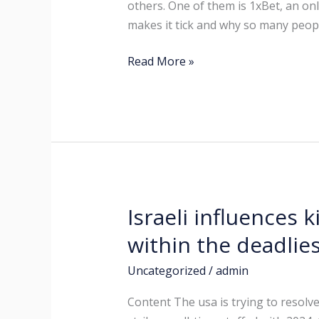
at
others. One of them is 1xBet, an on
a
makes it tick and why so many peopl
Popular
Online
Read More »
Casino
Israeli influences 
Israeli
influences
within the deadlies
kill
more
Uncategorized
/
admin
31
Content The usa is trying to resol
inside