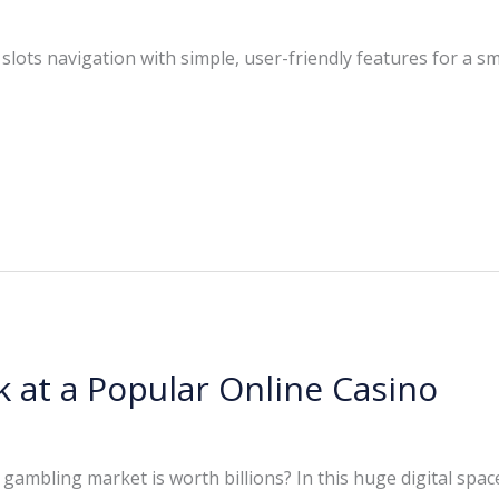
lots navigation with simple, user-friendly features for a 
k at a Popular Online Casino
 gambling market is worth billions? In this huge digital s