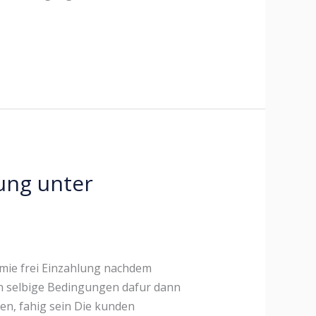
lung unter
mie frei Einzahlung nachdem
ern selbige Bedingungen dafur dann
en, fahig sein Die kunden