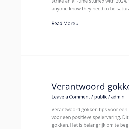
strike an all-time stuffed with 2024
Gaza,
anyone know they need to be satura
wellness
ministry
Read More »
says,
within
the
deadliest
time
inside
days
Verantwoord gokke
Verantwoord
gokken
Leave a Comment
/
public
/
admin
tips
voor
Verantwoord gokken tips voor een 
een
voor een positieve spelervaring. Di
betere
gokken. Het is belangrijk om te be