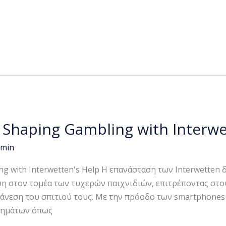
 Shaping Gambling with Interwe
dmin
ng with Interwetten's Help Η επανάσταση των Interwetten
ση στον τομέα των τυχερών παιχνιδιών, επιτρέποντας στο
 άνεση του σπιτιού τους. Με την πρόοδο των smartphone
χημάτων όπως