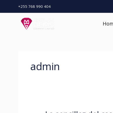
Skip
+255 768 990 404
to
content
Ho
admin
La