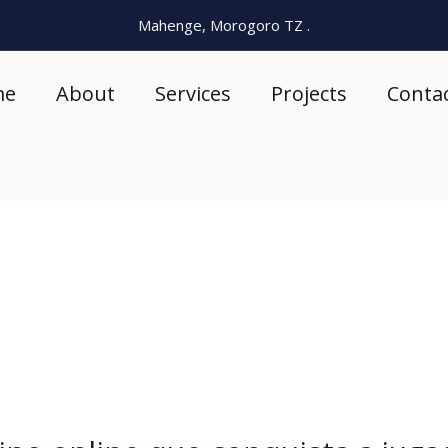
Mahenge, Morogoro TZ .
me
About
Services
Projects
Conta