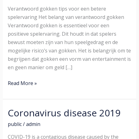
betere
spelervaring
Verantwoord gokken tips voor een betere
spelervaring Het belang van verantwoord gokken
Verantwoord gokken is essentieel voor een
positieve spelervaring. Dit houdt in dat spelers
bewust moeten zijn van hun speelgedrag en de
mogelijke risico’s van gokken. Het is belangrijk om te
begrijpen dat gokken een vorm van entertainment is
en geen manier om geld […]
Read More »
Coronavirus disease 2019
Coronavirus
disease
public
/
admin
2019
COVID-19 is a contagious disease caused by the