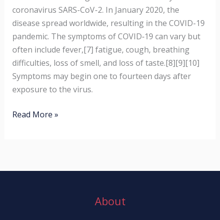
coronavirus SARS-CoV-2. In January 2020, the
disease spread worldwide, resulting in the COVID-19
pandemic. The symptoms of COVID‑19 can vary but
often include fever,[7] fatigue, cough, breathing
difficulties, loss of smell, and loss of taste.[8][9][10]
Symptoms may begin one to fourteen days after
exposure to the virus.
Read More »
About