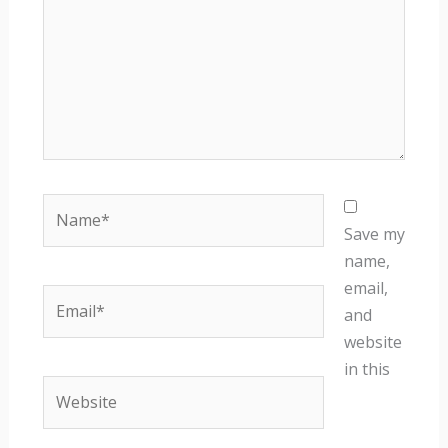
Name*
Save my
name,
email,
Email*
and
website
in this
Website