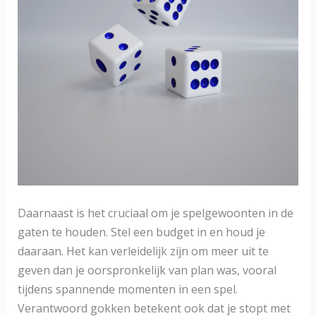
Daarnaast is het cruciaal om je spelgewoonten in de
gaten te houden. Stel een budget in en houd je
daaraan. Het kan verleidelijk zijn om meer uit te
geven dan je oorspronkelijk van plan was, vooral
tijdens spannende momenten in een spel.
Verantwoord gokken betekent ook dat je stopt met