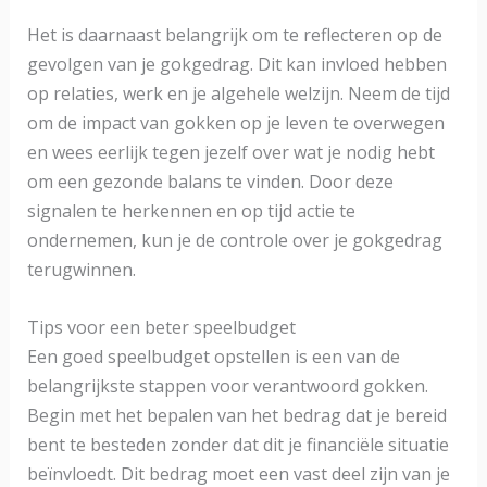
Het is daarnaast belangrijk om te reflecteren op de
gevolgen van je gokgedrag. Dit kan invloed hebben
op relaties, werk en je algehele welzijn. Neem de tijd
om de impact van gokken op je leven te overwegen
en wees eerlijk tegen jezelf over wat je nodig hebt
om een gezonde balans te vinden. Door deze
signalen te herkennen en op tijd actie te
ondernemen, kun je de controle over je gokgedrag
terugwinnen.
Tips voor een beter speelbudget
Een goed speelbudget opstellen is een van de
belangrijkste stappen voor verantwoord gokken.
Begin met het bepalen van het bedrag dat je bereid
bent te besteden zonder dat dit je financiële situatie
beïnvloedt. Dit bedrag moet een vast deel zijn van je