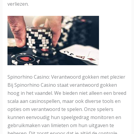
verliezen.
Spinorhino Casino: Verantwoord gokken met plezier
Bij Spinorhino Casino staat verantwoord gokken
hoog in het vaandel. We bieden niet alleen een breed
scala aan casinospellen, maar ook diverse tools en
opties om verantwoord te spelen. Onze spelers
kunnen eenvoudig hun speelgedrag monitoren en
gebruikmaken van limieten om hun uitgaven te
beheren. Dit zorgt ervoor dat je altijd de controle