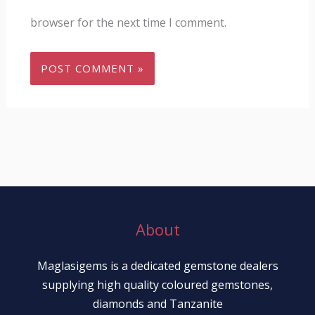
browser for the next time I comment.
About
Maglasigems is a dedicated gemstone dealers
supplying high quality coloured gemstones,
diamonds and Tanzanite