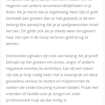
negeren van andere verantwoordelijkheden in je
leven. Als je merkt dat je regelmatig meer tijd of geld
besteedt aan gokken dan je had gepland, is dit een
belangrijke aanwijzing dat je je spelgewoonten moet
herzien. Dit geldt ook als je steeds weer terugkeert
naar het spel in de hoop verloren geld terug te
winnen.
Emotionele signalen zijn ook van belang. Als je jezelf
betrapt op het gokken om stress, angst of andere
negatieve emoties te verlichten, kan dit een teken
zijn dat je hulp nodig hebt. Het is belangrijk om deze
gevoelens serieus te nemen en hulpbronnen te
zoeken die ondersteuning kunnen bieden. Praat met
vrienden of familie over je zorgen en zoek
professionele hulp als dat nodig is.