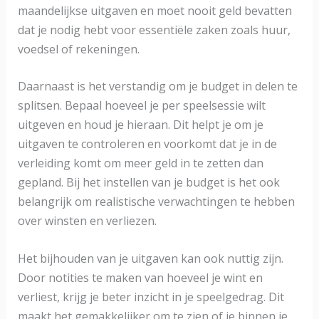
maandelijkse uitgaven en moet nooit geld bevatten
dat je nodig hebt voor essentiële zaken zoals huur,
voedsel of rekeningen.
Daarnaast is het verstandig om je budget in delen te
splitsen. Bepaal hoeveel je per speelsessie wilt
uitgeven en houd je hieraan. Dit helpt je om je
uitgaven te controleren en voorkomt dat je in de
verleiding komt om meer geld in te zetten dan
gepland. Bij het instellen van je budget is het ook
belangrijk om realistische verwachtingen te hebben
over winsten en verliezen.
Het bijhouden van je uitgaven kan ook nuttig zijn.
Door notities te maken van hoeveel je wint en
verliest, krijg je beter inzicht in je speelgedrag. Dit
maakt het gemakkelijker om te zien of je binnen je